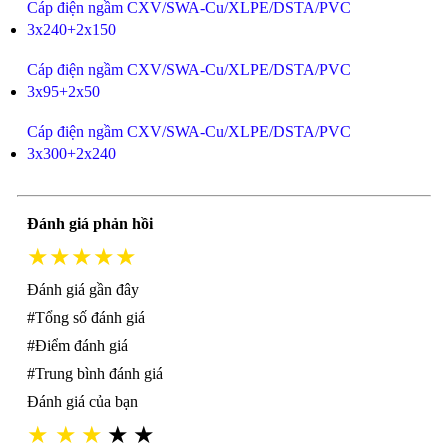
Cáp điện ngầm CXV/SWA-Cu/XLPE/DSTA/PVC
3x240+2x150
Cáp điện ngầm CXV/SWA-Cu/XLPE/DSTA/PVC
3x95+2x50
Cáp điện ngầm CXV/SWA-Cu/XLPE/DSTA/PVC
3x300+2x240
Đánh giá phản hồi
★★★★★
Đánh giá gần đây
#Tổng số đánh giá
#Điểm đánh giá
#Trung bình đánh giá
Đánh giá của bạn
★
★
★
★
★