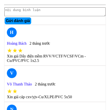
Gửi đánh giá
H
Hoàng Bách
2 tháng trước
★★★
Xin giá Dây điện mềm RVV/VCTF/VCSF/VCm -
Cu/PVC/PVC 1x2.5
V
Võ Thanh Thảo
2 tháng trước
★★
Xin giá cáp cxv/yjv-Cu/XLPE/PVC 5x50
N