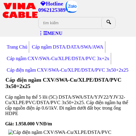
💎Hotline
0962125389
🔍
⋮☰MENU
Trang Chủ
Cáp ngầm DSTA/DATA/SWA/AWA
Cáp ngầm CXV/SWA-Cu/XLPE/DSTA/PVC 3x+2x
Cáp điện ngầm CXV/SWA-Cu/XLPE/DSTA/PVC 3x50+2x25
Cáp điện ngầm CXV/SWA-Cu/XLPE/DSTA/PVC
3x50+2x25
Cáp ngầm hạ thế 5 lõi (5C) DSTA/SWA/STA/YJV22/YJV32-
Cu/XLPE/PVC/DSTA/PVC 3x50+2x25. Cáp điện ngầm hạ thế
cấp nguồn điện áp 0.6/1kV. Đi ngầm dưới đất bọc trong ống
HDPE
Giá:
1.958.000
VNĐ/m