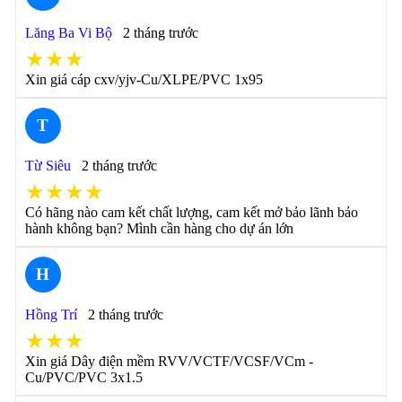
Lăng Ba Vi Bộ
2 tháng trước
★★★
Xin giá cáp cxv/yjv-Cu/XLPE/PVC 1x95
T
Từ Siêu
2 tháng trước
★★★★
Có hãng nào cam kết chất lượng, cam kết mở bảo lãnh bảo
hành không bạn? Mình cần hàng cho dự án lớn
H
Hồng Trí
2 tháng trước
★★★
Xin giá Dây điện mềm RVV/VCTF/VCSF/VCm -
Cu/PVC/PVC 3x1.5