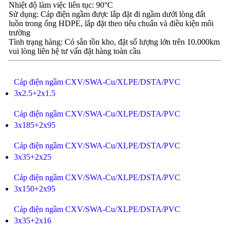
Nhiệt độ làm việc liên tục: 90°C
Sử dụng: Cáp điện ngầm được lắp đặt đi ngầm dưới lòng đất
luồn trong ống HDPE, lắp đặt theo tiêu chuẩn và điều kiện môi
trường
Tình trạng hàng: Có sẵn tồn kho, đặt số lượng lớn trên 10.000km
vui lòng liên hệ tư vấn đặt hàng toàn cầu
Cáp điện ngầm CXV/SWA-Cu/XLPE/DSTA/PVC
3x2.5+2x1.5
Cáp điện ngầm CXV/SWA-Cu/XLPE/DSTA/PVC
3x185+2x95
Cáp điện ngầm CXV/SWA-Cu/XLPE/DSTA/PVC
3x35+2x25
Cáp điện ngầm CXV/SWA-Cu/XLPE/DSTA/PVC
3x150+2x95
Cáp điện ngầm CXV/SWA-Cu/XLPE/DSTA/PVC
3x35+2x16