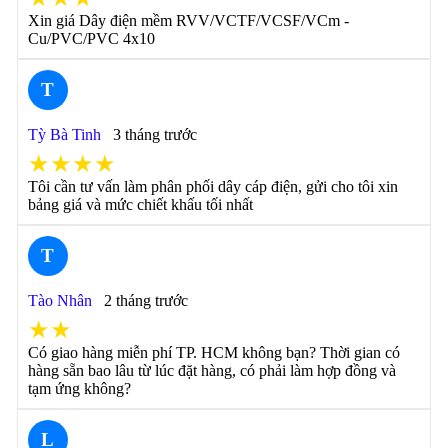
Xin giá Dây điện mềm RVV/VCTF/VCSF/VCm -
Cu/PVC/PVC 4x10
T
Tỳ Bà Tinh
3 tháng trước
★★★★
Tôi cần tư vấn làm phân phối dây cáp điện, gửi cho tôi xin
bảng giá và mức chiết khấu tối nhất
T
Tào Nhân
2 tháng trước
★★
Có giao hàng miễn phí TP. HCM không bạn? Thời gian có
hàng sẵn bao lâu từ lúc đặt hàng, có phải làm hợp đồng và
tạm ứng không?
L