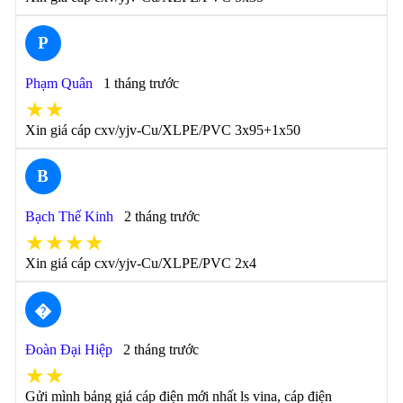
P
Phạm Quân
1 tháng trước
★★
Xin giá cáp cxv/yjv-Cu/XLPE/PVC 3x95+1x50
B
Bạch Thế Kinh
2 tháng trước
★★★★
Xin giá cáp cxv/yjv-Cu/XLPE/PVC 2x4
�
Đoàn Đại Hiệp
2 tháng trước
★★
Gửi mình bảng giá cáp điện mới nhất ls vina, cáp điện