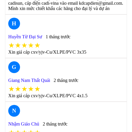
cadisun, cáp điện cadi-vina vào email kdcapdien@gmail.com.
Mình xin mức chiết khấu các hãng cho đại lý và dự án
H
Huyền Từ Đại Sư
1 tháng trước
★★★★★
Xin giá cáp cxv/yjv-Cu/XLPE/PVC 3x35
G
Giang Nam Thất Quái
2 tháng trước
★★★★★
Xin giá cáp cxv/yjv-Cu/XLPE/PVC 4x1.5
N
Nhậm Giáo Chủ
2 tháng trước