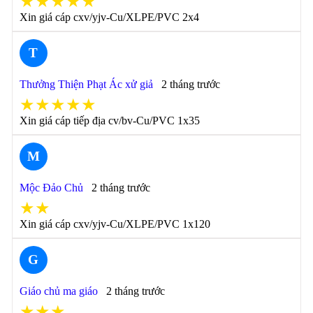
★★★★★
Xin giá cáp cxv/yjv-Cu/XLPE/PVC 2x4
T
Thưởng Thiện Phạt Ác xử giả
2 tháng trước
★★★★★
Xin giá cáp tiếp địa cv/bv-Cu/PVC 1x35
M
Mộc Đảo Chủ
2 tháng trước
★★
Xin giá cáp cxv/yjv-Cu/XLPE/PVC 1x120
G
Giáo chủ ma giáo
2 tháng trước
★★★