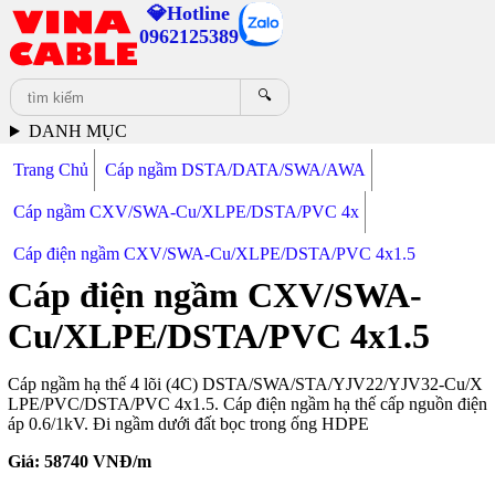
💎Hotline
0962125389
🔍
DANH MỤC
Trang Chủ
Cáp ngầm DSTA/DATA/SWA/AWA
Cáp ngầm CXV/SWA-Cu/XLPE/DSTA/PVC 4x
Cáp điện ngầm CXV/SWA-Cu/XLPE/DSTA/PVC 4x1.5
Cáp điện ngầm CXV/SWA-
Cu/XLPE/DSTA/PVC 4x1.5
Cáp ngầm hạ thế 4 lõi (4C) DSTA/SWA/STA/YJV22/YJV32-Cu/X
LPE/PVC/DSTA/PVC 4x1.5. Cáp điện ngầm hạ thế cấp nguồn điện
áp 0.6/1kV. Đi ngầm dưới đất bọc trong ống HDPE
Giá:
58740
VNĐ/m