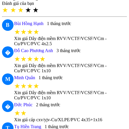
Đánh giá của bạn
★
★
★
★
★
Bùi Hồng Hạnh
1 tháng trước
B
★★★★
Xin giá Dây điện mềm RVV/VCTF/VCSF/VCm -
Cu/PVC/PVC 4x2.5
Đỗ Cao Phương Anh
3 tháng trước
�
★★★★★
Xin giá Dây điện mềm RVV/VCTF/VCSF/VCm -
Cu/PVC/PVC 1x10
Minh Quân
1 tháng trước
M
★★★★
Xin giá Dây điện mềm RVV/VCTF/VCSF/VCm -
Cu/PVC/PVC 1x10
Đức Phúc
2 tháng trước
�
★★
Xin giá cáp cxv/yjv-Cu/XLPE/PVC 4x35+1x16
Tụ Hiền Trang
1 tháng trước
T