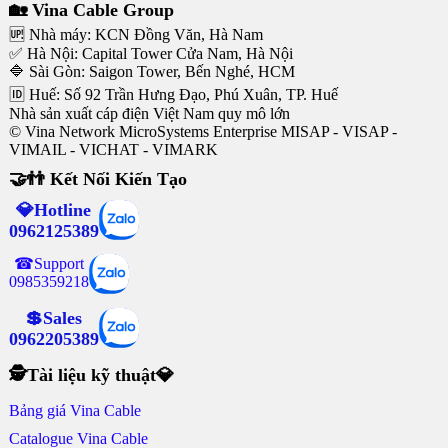
🏡 Vina Cable Group
🆙 Nhà máy: KCN Đồng Văn, Hà Nam
✅ Hà Nội: Capital Tower Cửa Nam, Hà Nội
🔷 Sài Gòn: Saigon Tower, Bến Nghé, HCM
🆔 Huế: Số 92 Trần Hưng Đạo, Phú Xuân, TP. Huế
Nhà sản xuất cáp điện Việt Nam quy mô lớn
© Vina Network MicroSystems Enterprise MISAP - VISAP -
VIMAIL - VICHAT - VIMARK
🤝👬 Kết Nối Kiến Tạo
💎Hotline
0962125389
☎Support
0985359218
💲Sales
0962205389
🕵Tài liệu kỹ thuật💎
Bảng giá Vina Cable
Catalogue Vina Cable