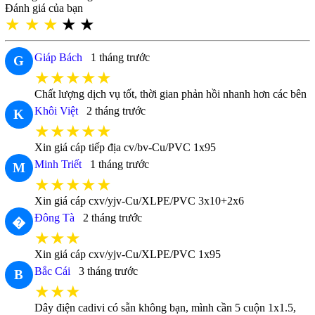
Đánh giá của bạn
★
★
★
★
★
Giáp Bách
1 tháng trước
G
★★★★★
Chất lượng dịch vụ tốt, thời gian phản hồi nhanh hơn các bên
Khôi Việt
2 tháng trước
K
★★★★★
Xin giá cáp tiếp địa cv/bv-Cu/PVC 1x95
Minh Triết
1 tháng trước
M
★★★★★
Xin giá cáp cxv/yjv-Cu/XLPE/PVC 3x10+2x6
Đông Tà
2 tháng trước
�
★★★
Xin giá cáp cxv/yjv-Cu/XLPE/PVC 1x95
Bắc Cái
3 tháng trước
B
★★★
Dây điện cadivi có sẵn không bạn, mình cần 5 cuộn 1x1.5,