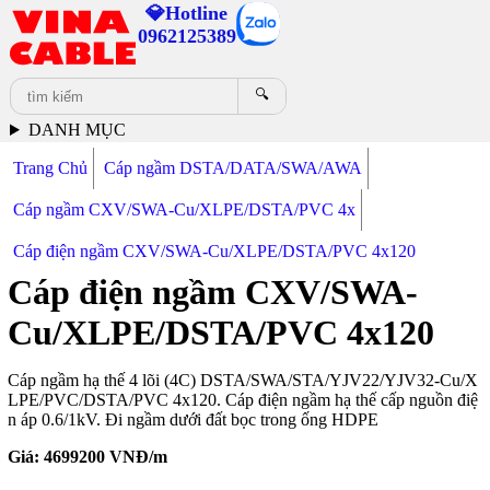
💎Hotline
0962125389
🔍
DANH MỤC
Trang Chủ
Cáp ngầm DSTA/DATA/SWA/AWA
Cáp ngầm CXV/SWA-Cu/XLPE/DSTA/PVC 4x
Cáp điện ngầm CXV/SWA-Cu/XLPE/DSTA/PVC 4x120
Cáp điện ngầm CXV/SWA-
Cu/XLPE/DSTA/PVC 4x120
Cáp ngầm hạ thế 4 lõi (4C) DSTA/SWA/STA/YJV22/YJV32-Cu/X
LPE/PVC/DSTA/PVC 4x120. Cáp điện ngầm hạ thế cấp nguồn điệ
n áp 0.6/1kV. Đi ngầm dưới đất bọc trong ống HDPE
Giá:
4699200
VNĐ/m