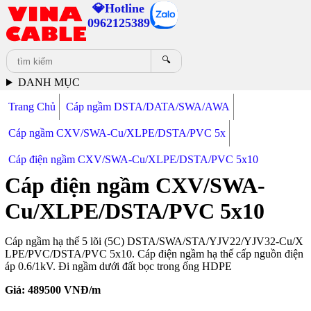
💎Hotline
0962125389
🔍
DANH MỤC
Trang Chủ
Cáp ngầm DSTA/DATA/SWA/AWA
Cáp ngầm CXV/SWA-Cu/XLPE/DSTA/PVC 5x
Cáp điện ngầm CXV/SWA-Cu/XLPE/DSTA/PVC 5x10
Cáp điện ngầm CXV/SWA-
Cu/XLPE/DSTA/PVC 5x10
Cáp ngầm hạ thế 5 lõi (5C) DSTA/SWA/STA/YJV22/YJV32-Cu/X
LPE/PVC/DSTA/PVC 5x10. Cáp điện ngầm hạ thế cấp nguồn điện
áp 0.6/1kV. Đi ngầm dưới đất bọc trong ống HDPE
Giá:
489500
VNĐ/m