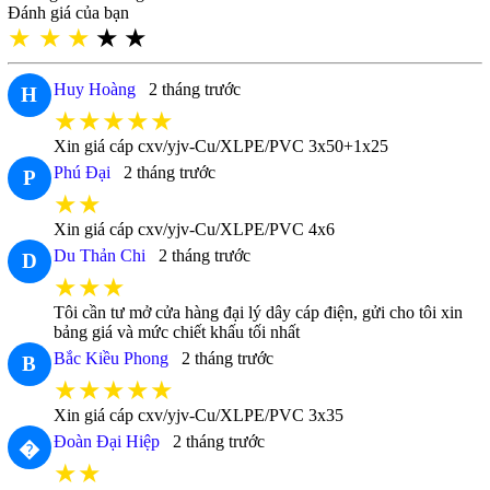
Đánh giá của bạn
★
★
★
★
★
Huy Hoàng
2 tháng trước
H
★★★★★
Xin giá cáp cxv/yjv-Cu/XLPE/PVC 3x50+1x25
Phú Đại
2 tháng trước
P
★★
Xin giá cáp cxv/yjv-Cu/XLPE/PVC 4x6
Du Thản Chi
2 tháng trước
D
★★★
Tôi cần tư mở cửa hàng đại lý dây cáp điện, gửi cho tôi xin
bảng giá và mức chiết khấu tối nhất
Bắc Kiều Phong
2 tháng trước
B
★★★★★
Xin giá cáp cxv/yjv-Cu/XLPE/PVC 3x35
Đoàn Đại Hiệp
2 tháng trước
�
★★