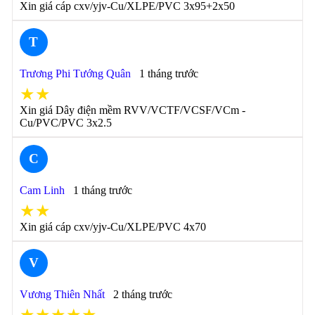
Xin giá cáp cxv/yjv-Cu/XLPE/PVC 3x95+2x50
T
Trương Phi Tướng Quân
1 tháng trước
★★
Xin giá Dây điện mềm RVV/VCTF/VCSF/VCm -
Cu/PVC/PVC 3x2.5
C
Cam Linh
1 tháng trước
★★
Xin giá cáp cxv/yjv-Cu/XLPE/PVC 4x70
V
Vương Thiên Nhất
2 tháng trước