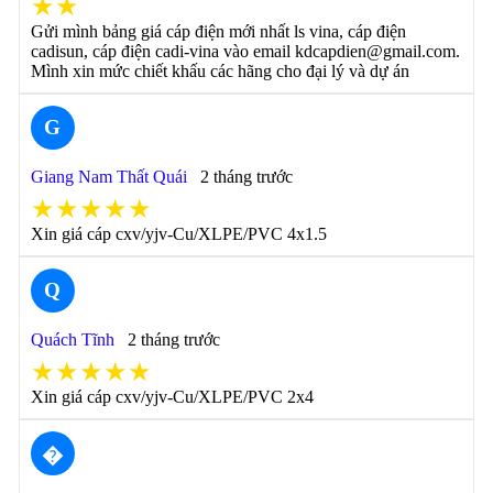
★★
Gửi mình bảng giá cáp điện mới nhất ls vina, cáp điện
cadisun, cáp điện cadi-vina vào email kdcapdien@gmail.com.
Mình xin mức chiết khấu các hãng cho đại lý và dự án
G
Giang Nam Thất Quái
2 tháng trước
★★★★★
Xin giá cáp cxv/yjv-Cu/XLPE/PVC 4x1.5
Q
Quách Tĩnh
2 tháng trước
★★★★★
Xin giá cáp cxv/yjv-Cu/XLPE/PVC 2x4
�