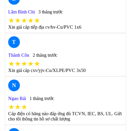
Lâm Bình Chi
3 tháng trước
★★★★★
Xin giá cáp tiếp địa cv/bv-Cu/PVC 1x6
T
Thành Côn
2 tháng trước
★★★★★
Xin giá cáp cxv/yjv-Cu/XLPE/PVC 3x50
N
Ngao Bái
1 tháng trước
★★★
Cáp điện có hãng nào đáp ứng đủ TCVN, IEC, BS, UL. Gửi
cho tôi thông tin hồ sơ chất lượng