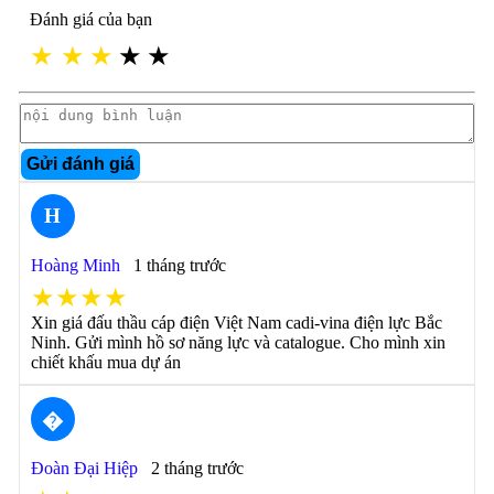
Đánh giá của bạn
★
★
★
★
★
Gửi đánh giá
H
Hoàng Minh
1 tháng trước
★★★★
Xin giá đấu thầu cáp điện Việt Nam cadi-vina điện lực Bắc
Ninh. Gửi mình hồ sơ năng lực và catalogue. Cho mình xin
chiết khấu mua dự án
�
Đoàn Đại Hiệp
2 tháng trước