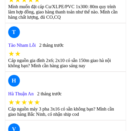
★★★★★
Mình muốn đặt cáp Cu/XLPE/PVC 1x300: 80m quy trình
làm hợp đồng, giao hàng thanh toán như thế nào. Mình cần
hàng chất lượng, đủ CO,CQ
T
Tào Nham Lỗi
2 tháng trước
★★
Cáp nguồn gia đình 2x6; 2x10 có sẵn 150m giao hà nội
không bạn? Mình cần hàng giao sáng nay
H
Hà Thuận An
2 tháng trước
★★★★★
Cáp nguồn máy 3 pha 3x16 có sẵn không bạn? Mình cần
giao hàng Bắc Ninh, có nhận ship cod
V