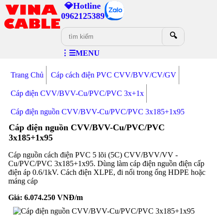
💎Hotline
0962125389
🔍
⋮☰MENU
Trang Chủ
Cáp cách điện PVC CVV/BVV/CV/GV
Cáp điện CVV/BVV-Cu/PVC/PVC 3x+1x
Cáp điện nguồn CVV/BVV-Cu/PVC/PVC 3x185+1x95
Cáp điện nguồn CVV/BVV-Cu/PVC/PVC
3x185+1x95
Cáp nguồn cách điện PVC 5 lõi (5C) CVV/BVV/VV -
Cu/PVC/PVC 3x185+1x95. Dùng làm cáp điện nguồn điện cấp
điện áp 0.6/1kV. Cách điện XLPE, đi nổi trong ống HDPE hoặc
máng cáp
Giá:
6.074.250
VNĐ/m