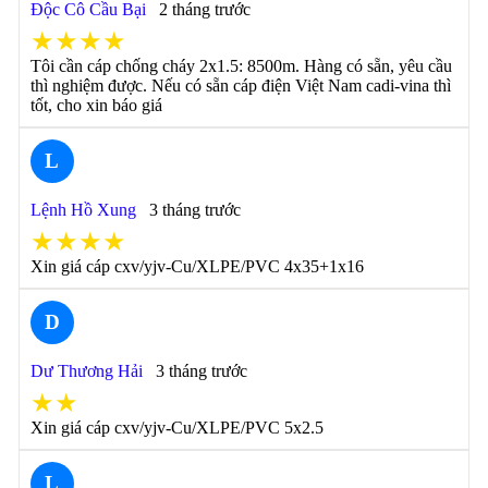
Độc Cô Cầu Bại
2 tháng trước
★★★★
Tôi cần cáp chống cháy 2x1.5: 8500m. Hàng có sẵn, yêu cầu
thì nghiệm được. Nếu có sẵn cáp điện Việt Nam cadi-vina thì
tốt, cho xin báo giá
L
Lệnh Hồ Xung
3 tháng trước
★★★★
Xin giá cáp cxv/yjv-Cu/XLPE/PVC 4x35+1x16
D
Dư Thương Hải
3 tháng trước
★★
Xin giá cáp cxv/yjv-Cu/XLPE/PVC 5x2.5
L