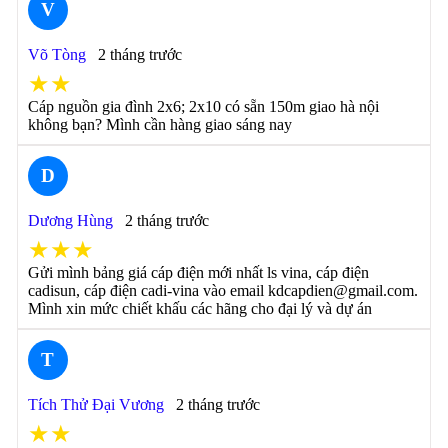
V
Võ Tòng
2 tháng trước
★★
Cáp nguồn gia đình 2x6; 2x10 có sẵn 150m giao hà nội
không bạn? Mình cần hàng giao sáng nay
D
Dương Hùng
2 tháng trước
★★★
Gửi mình bảng giá cáp điện mới nhất ls vina, cáp điện
cadisun, cáp điện cadi-vina vào email kdcapdien@gmail.com.
Mình xin mức chiết khấu các hãng cho đại lý và dự án
T
Tích Thử Đại Vương
2 tháng trước
★★