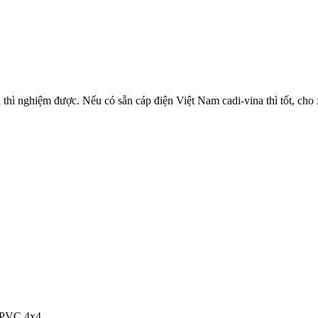
hì nghiệm được. Nếu có sẵn cáp điện Việt Nam cadi-vina thì tốt, cho 
/PVC 4x4