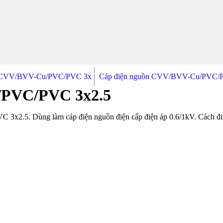
n CVV/BVV-Cu/PVC/PVC 3x
Cáp điện nguồn CVV/BVV-Cu/PVC/
/PVC/PVC 3x2.5
x2.5. Dùng làm cáp điện nguồn điện cấp điện áp 0.6/1kV. Cách đ