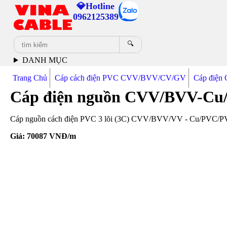
💎Hotline
0962125389
🔍
DANH MỤC
Trang Chủ
Cáp cách điện PVC CVV/BVV/CV/GV
Cáp điệ
Cáp điện nguồn CVV/BVV-Cu
Cáp nguồn cách điện PVC 3 lõi (3C) CVV/BVV/VV - Cu/PVC/PVC 3
Giá:
70087
VNĐ/m