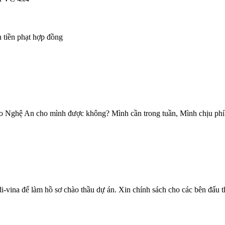
 tiền phạt hợp đồng
o Nghệ An cho mình được không? Mình cần trong tuần, Mình chịu phí
i-vina để làm hồ sơ chào thầu dự án. Xin chính sách cho các bên đấu 