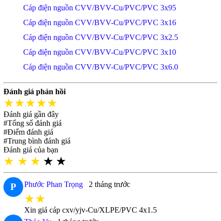
Cáp điện nguồn CVV/BVV-Cu/PVC/PVC 3x95
Cáp điện nguồn CVV/BVV-Cu/PVC/PVC 3x16
Cáp điện nguồn CVV/BVV-Cu/PVC/PVC 3x2.5
Cáp điện nguồn CVV/BVV-Cu/PVC/PVC 3x10
Cáp điện nguồn CVV/BVV-Cu/PVC/PVC 3x6.0
Đánh giá phản hồi
★★★★★
Đánh giá gần đây
#Tổng số đánh giá
#Điểm đánh giá
#Trung bình đánh giá
Đánh giá của bạn
★
★
★
★
★
Phước Phan Trọng
2 tháng trước
P
★★
Xin giá cáp cxv/yjv-Cu/XLPE/PVC 4x1.5