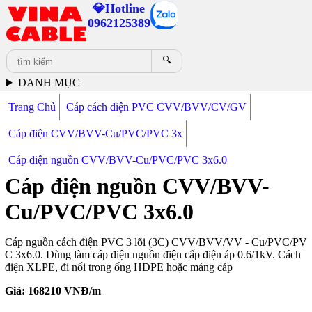
💎Hotline
0962125389
🔍
DANH MỤC
Trang Chủ
Cáp cách điện PVC CVV/BVV/CV/GV
Cáp điện CVV/BVV-Cu/PVC/PVC 3x
Cáp điện nguồn CVV/BVV-Cu/PVC/PVC 3x6.0
Cáp điện nguồn CVV/BVV-
Cu/PVC/PVC 3x6.0
Cáp nguồn cách điện PVC 3 lõi (3C) CVV/BVV/VV - Cu/PVC/PV
C 3x6.0. Dùng làm cáp điện nguồn điện cấp điện áp 0.6/1kV. Cách
điện XLPE, đi nổi trong ống HDPE hoặc máng cáp
Giá:
168210
VNĐ/m