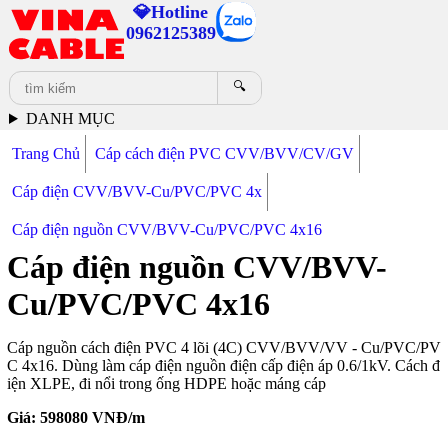
💎Hotline
0962125389
🔍
DANH MỤC
Trang Chủ
Cáp cách điện PVC CVV/BVV/CV/GV
Cáp điện CVV/BVV-Cu/PVC/PVC 4x
Cáp điện nguồn CVV/BVV-Cu/PVC/PVC 4x16
Cáp điện nguồn CVV/BVV-
Cu/PVC/PVC 4x16
Cáp nguồn cách điện PVC 4 lõi (4C) CVV/BVV/VV - Cu/PVC/PV
C 4x16. Dùng làm cáp điện nguồn điện cấp điện áp 0.6/1kV. Cách đ
iện XLPE, đi nổi trong ống HDPE hoặc máng cáp
Giá:
598080
VNĐ/m