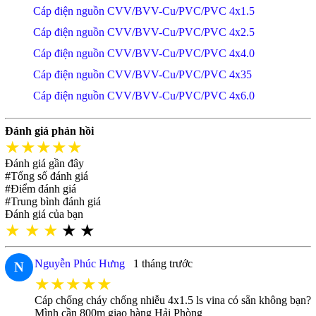
Cáp điện nguồn CVV/BVV-Cu/PVC/PVC 4x1.5
Cáp điện nguồn CVV/BVV-Cu/PVC/PVC 4x2.5
Cáp điện nguồn CVV/BVV-Cu/PVC/PVC 4x4.0
Cáp điện nguồn CVV/BVV-Cu/PVC/PVC 4x35
Cáp điện nguồn CVV/BVV-Cu/PVC/PVC 4x6.0
Đánh giá phản hồi
★★★★★
Đánh giá gần đây
#Tổng số đánh giá
#Điểm đánh giá
#Trung bình đánh giá
Đánh giá của bạn
★
★
★
★
★
Nguyễn Phúc Hưng
1 tháng trước
N
★★★★★
Cáp chống cháy chống nhiễu 4x1.5 ls vina có sẵn không bạn?
Mình cần 800m giao hàng Hải Phòng