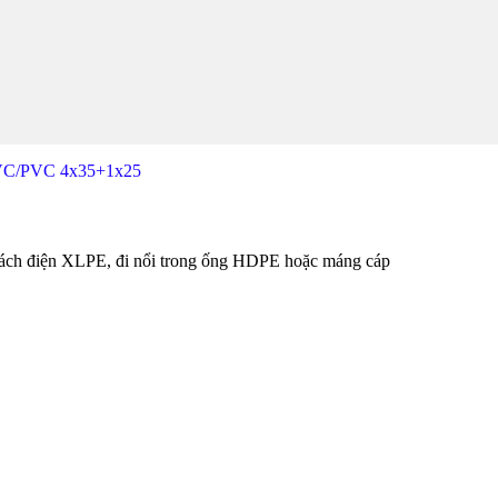
VC/PVC 4x35+1x25
ch điện XLPE, đi nổi trong ống HDPE hoặc máng cáp