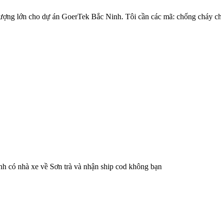
lượng lớn cho dự án GoerTek Bắc Ninh. Tôi cần các mã: chống cháy c
h có nhà xe về Sơn trà và nhận ship cod không bạn