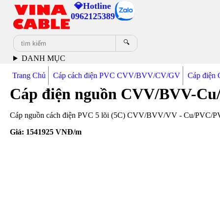
💎Hotline
0962125389
🔍
DANH MỤC
Trang Chủ
Cáp cách điện PVC CVV/BVV/CV/GV
Cáp điệ
Cáp điện nguồn CVV/BVV-Cu
Cáp nguồn cách điện PVC 5 lõi (5C) CVV/BVV/VV - Cu/PVC/PVC 
Giá:
1541925
VNĐ/m