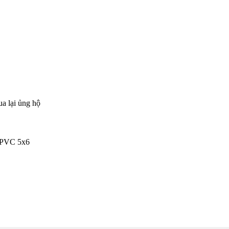
ua lại ủng hộ
/PVC 5x6