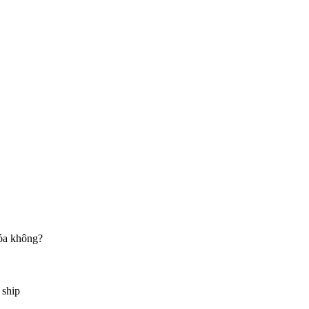
hóa không?
 ship