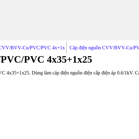
n CVV/BVV-Cu/PVC/PVC 4x+1x
Cáp điện nguồn CVV/BVV-Cu/P
/PVC/PVC 4x35+1x25
4x35+1x25. Dùng làm cáp điện nguồn điện cấp điện áp 0.6/1kV. Cá