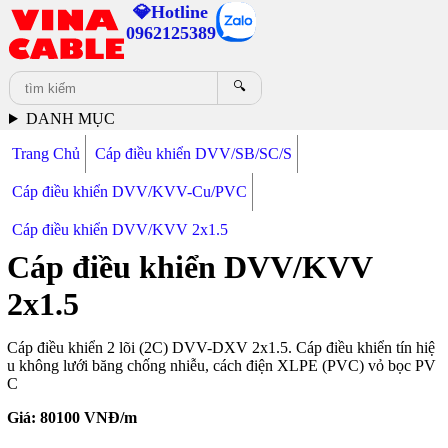
💎Hotline
0962125389
🔍
DANH MỤC
Trang Chủ
Cáp điều khiển DVV/SB/SC/S
Cáp điều khiển DVV/KVV-Cu/PVC
Cáp điều khiển DVV/KVV 2x1.5
Cáp điều khiển DVV/KVV
2x1.5
Cáp điều khiển 2 lõi (2C) DVV-DXV 2x1.5. Cáp điều khiển tín hiệ
u không lưới băng chống nhiễu, cách điện XLPE (PVC) vỏ bọc PV
C
Giá:
80100
VNĐ/m