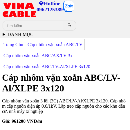
💎Hotline
0962125389
🔍
DANH MỤC
Trang Chủ
Cáp nhôm vặn xoắn ABC/LV
Cáp nhôm vặn xoắn ABC/AX/LV 3x
Cáp nhôm vặn xoắn ABC/LV-Al/XLPE 3x120
Cáp nhôm vặn xoắn ABC/LV-
Al/XLPE 3x120
Cáp nhôm vặn xoắn 3 lõi (3C) ABC/LV-Al/XLPE 3x120. Cáp nhô
m cấp nguồn điện áp 0.6/1kV. Lắp treo cấp nguồn cho các khu dân
cư, nhà máy xí nghiệp
Giá:
961200
VNĐ/m