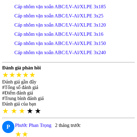
Cáp nhôm vặn xoắn ABC/LV-Al/XLPE 3x185
Cáp nhôm vặn xoắn ABC/LV-Al/XLPE 3x25
Cáp nhôm vặn xoắn ABC/LV-Al/XLPE 3x120
Cáp nhôm vặn xoắn ABC/LV-Al/XLPE 3x16
Cáp nhôm vặn xoắn ABC/LV-Al/XLPE 3x150
Cáp nhôm vặn xoắn ABC/LV-Al/XLPE 3x240
Đánh giá phản hồi
★★★★★
Đánh giá gần đây
#Tổng số đánh giá
#Điểm đánh giá
#Trung bình đánh giá
Đánh giá của bạn
★
★
★
★
★
Phước Phan Trọng
2 tháng trước
P
★★