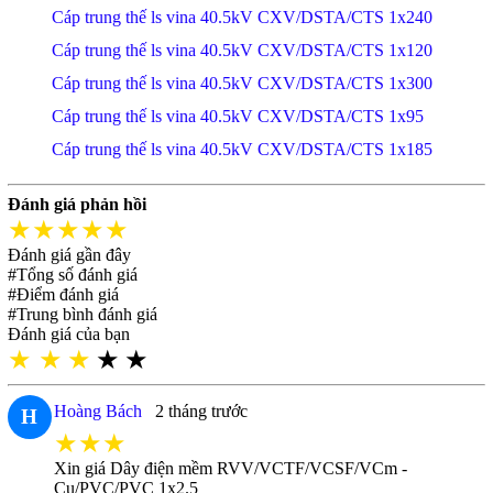
Cáp trung thế ls vina 40.5kV CXV/DSTA/CTS 1x240
Cáp trung thế ls vina 40.5kV CXV/DSTA/CTS 1x120
Cáp trung thế ls vina 40.5kV CXV/DSTA/CTS 1x300
Cáp trung thế ls vina 40.5kV CXV/DSTA/CTS 1x95
Cáp trung thế ls vina 40.5kV CXV/DSTA/CTS 1x185
Đánh giá phản hồi
★★★★★
Đánh giá gần đây
#Tổng số đánh giá
#Điểm đánh giá
#Trung bình đánh giá
Đánh giá của bạn
★
★
★
★
★
Hoàng Bách
2 tháng trước
H
★★★
Xin giá Dây điện mềm RVV/VCTF/VCSF/VCm -
Cu/PVC/PVC 1x2.5