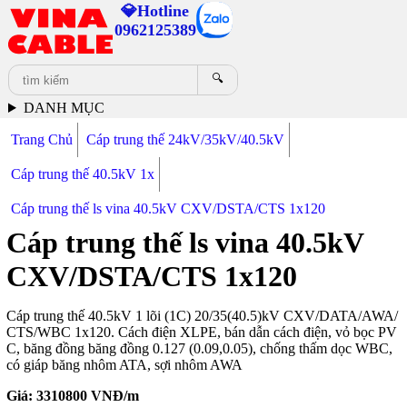
💎Hotline
0962125389
🔍
DANH MỤC
Trang Chủ
Cáp trung thế 24kV/35kV/40.5kV
Cáp trung thế 40.5kV 1x
Cáp trung thế ls vina 40.5kV CXV/DSTA/CTS 1x120
Cáp trung thế ls vina 40.5kV
CXV/DSTA/CTS 1x120
Cáp trung thế 40.5kV 1 lõi (1C) 20/35(40.5)kV CXV/DATA/AWA/
CTS/WBC 1x120. Cách điện XLPE, bán dẫn cách điện, vỏ bọc PV
C, băng đồng băng đồng 0.127 (0.09,0.05), chống thấm dọc WBC,
có giáp băng nhôm ATA, sợi nhôm AWA
Giá:
3310800
VNĐ/m