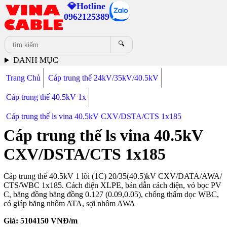
💎Hotline
0962125389
🔍
DANH MỤC
Trang Chủ
Cáp trung thế 24kV/35kV/40.5kV
Cáp trung thế 40.5kV 1x
Cáp trung thế ls vina 40.5kV CXV/DSTA/CTS 1x185
Cáp trung thế ls vina 40.5kV
CXV/DSTA/CTS 1x185
Cáp trung thế 40.5kV 1 lõi (1C) 20/35(40.5)kV CXV/DATA/AWA/
CTS/WBC 1x185. Cách điện XLPE, bán dẫn cách điện, vỏ bọc PV
C, băng đồng băng đồng 0.127 (0.09,0.05), chống thấm dọc WBC,
có giáp băng nhôm ATA, sợi nhôm AWA
Giá:
5104150
VNĐ/m