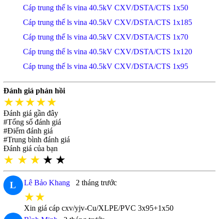
Cáp trung thế ls vina 40.5kV CXV/DSTA/CTS 1x50
Cáp trung thế ls vina 40.5kV CXV/DSTA/CTS 1x185
Cáp trung thế ls vina 40.5kV CXV/DSTA/CTS 1x70
Cáp trung thế ls vina 40.5kV CXV/DSTA/CTS 1x120
Cáp trung thế ls vina 40.5kV CXV/DSTA/CTS 1x95
Đánh giá phản hồi
★★★★★
Đánh giá gần đây
#Tổng số đánh giá
#Điểm đánh giá
#Trung bình đánh giá
Đánh giá của bạn
★
★
★
★
★
Lê Bảo Khang
2 tháng trước
L
★★
Xin giá cáp cxv/yjv-Cu/XLPE/PVC 3x95+1x50