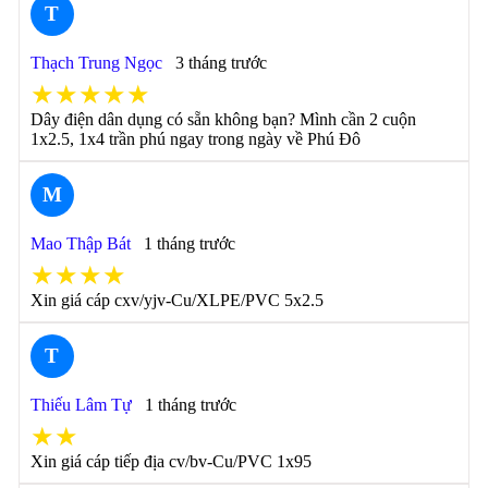
T
Thạch Trung Ngọc
3 tháng trước
★★★★★
Dây điện dân dụng có sẵn không bạn? Mình cần 2 cuộn
1x2.5, 1x4 trần phú ngay trong ngày về Phú Đô
M
Mao Thập Bát
1 tháng trước
★★★★
Xin giá cáp cxv/yjv-Cu/XLPE/PVC 5x2.5
T
Thiếu Lâm Tự
1 tháng trước
★★
Xin giá cáp tiếp địa cv/bv-Cu/PVC 1x95