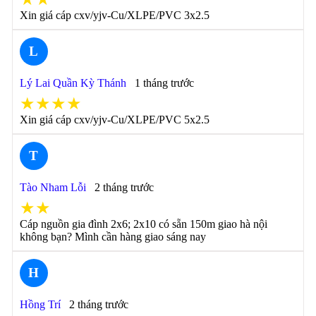
Xin giá cáp cxv/yjv-Cu/XLPE/PVC 3x2.5
L
Lý Lai Quần Kỳ Thánh
1 tháng trước
★★★★
Xin giá cáp cxv/yjv-Cu/XLPE/PVC 5x2.5
T
Tào Nham Lỗi
2 tháng trước
★★
Cáp nguồn gia đình 2x6; 2x10 có sẵn 150m giao hà nội
không bạn? Mình cần hàng giao sáng nay
H
Hồng Trí
2 tháng trước