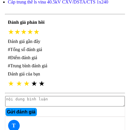
Cáp trung thế ls vina 40.5kV CXV/DSTA/CTS 1x240
Đánh giá phản hồi
★★★★★
Đánh giá gần đây
#Tổng số đánh giá
#Điểm đánh giá
#Trung bình đánh giá
Đánh giá của bạn
★
★
★
★
★
Gửi đánh giá
T