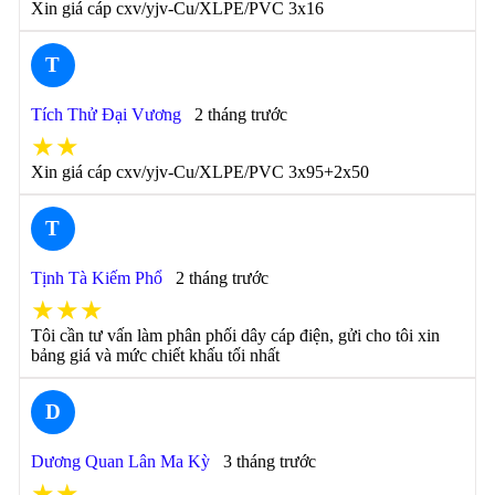
Xin giá cáp cxv/yjv-Cu/XLPE/PVC 3x16
T
Tích Thử Đại Vương
2 tháng trước
★★
Xin giá cáp cxv/yjv-Cu/XLPE/PVC 3x95+2x50
T
Tịnh Tà Kiếm Phổ
2 tháng trước
★★★
Tôi cần tư vấn làm phân phối dây cáp điện, gửi cho tôi xin
bảng giá và mức chiết khấu tối nhất
D
Dương Quan Lân Ma Kỳ
3 tháng trước
★★