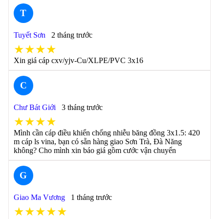
T
Tuyết Sơn
2 tháng trước
★★★★
Xin giá cáp cxv/yjv-Cu/XLPE/PVC 3x16
C
Chư Bát Giới
3 tháng trước
★★★★
Mình cần cáp điều khiển chống nhiễu băng đồng 3x1.5: 420
m cáp ls vina, bạn có sẵn hàng giao Sơn Trà, Đà Năng
không? Cho mình xin báo giá gồm cước vận chuyển
G
Giao Ma Vương
1 tháng trước
★★★★★