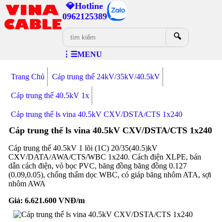
💎Hotline
0962125389
🔍
⋮☰MENU
Trang Chủ
Cáp trung thế 24kV/35kV/40.5kV
Cáp trung thế 40.5kV 1x
Cáp trung thế ls vina 40.5kV CXV/DSTA/CTS 1x240
Cáp trung thế ls vina 40.5kV CXV/DSTA/CTS 1x240
Cáp trung thế 40.5kV 1 lõi (1C) 20/35(40.5)kV
CXV/DATA/AWA/CTS/WBC 1x240. Cách điện XLPE, bán
dẫn cách điện, vỏ bọc PVC, băng đồng băng đồng 0.127
(0.09,0.05), chống thấm dọc WBC, có giáp băng nhôm ATA, sợi
nhôm AWA
Giá:
6.621.600
VNĐ/m