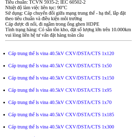
Tiêu chuẩn: TCVN 5935-2; IEC 60502-2
Nhiệt độ làm việc liên tục: 90°C
Sử dụng: Cáp chuyển đổi giữa mạng trung thế - hạ thế, lắp đặt
theo tiêu chuẩn và điều kiện môi trường
Cáp được đi nổi, đi ngầm trong ống ghen HDPE
Tình trạng hàng: Có sẵn tồn kho, đặt số lượng lớn trên 10.000km
vui lòng liên hệ tư vấn đặt hàng toàn cầu
Cáp trung thế ls vina 40.5kV CXV/DSTA/CTS 1x120
Cáp trung thế ls vina 40.5kV CXV/DSTA/CTS 1x50
Cáp trung thế ls vina 40.5kV CXV/DSTA/CTS 1x150
Cáp trung thế ls vina 40.5kV CXV/DSTA/CTS 1x95
Cáp trung thế ls vina 40.5kV CXV/DSTA/CTS 1x70
Cáp trung thế ls vina 40.5kV CXV/DSTA/CTS 1x185
Cáp trung thế ls vina 40.5kV CXV/DSTA/CTS 1x300