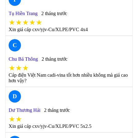
Tụ Hiền Trang
2 tháng trước
★★★★★
Xin giá cáp cxv/yjv-Cu/XLPE/PVC 4x4
C
Chu Bá Thông
2 tháng trước
★★★
Cáp điện Việt Nam cadi-vina tốt hơn nhiều không mà giá cao
hơn vậy?
D
Dư Thương Hải
2 tháng trước
★★
Xin giá cáp cxv/yjv-Cu/XLPE/PVC 5x2.5