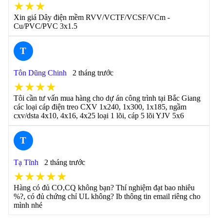
★★★
Xin giá Dây điện mềm RVV/VCTF/VCSF/VCm -
Cu/PVC/PVC 3x1.5
T
Tôn Dũng Chinh
2 tháng trước
★★★★
Tôi cần tư vấn mua hàng cho dự án công trình tại Bắc Giang
các loại cáp điện treo CXV 1x240, 1x300, 1x185, ngầm
cxv/dsta 4x10, 4x16, 4x25 loại 1 lõi, cáp 5 lõi YJV 5x6
T
Tạ Tĩnh
2 tháng trước
★★★★★
Hàng có đủ CO,CQ không bạn? Thí nghiệm đạt bao nhiêu
%?, có đủ chứng chỉ UL không? Ib thông tin email riêng cho
mình nhé