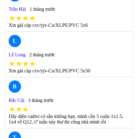
Trần Hải
1 tháng trước
★★★★
Xin giá cáp cxv/yjv-Cu/XLPE/PVC 5x6
L
Lê Long
2 tháng trước
★★★★
Xin giá cáp cxv/yjv-Cu/XLPE/PVC 5x50
B
Bắc Cái
3 tháng trước
★★★
Dây điện cadivi có sẵn không bạn, mình cần 5 cuộn 1x1.5,
1x4 về Q12, t7 tuần này thợ thi công nhà mình rồi
T