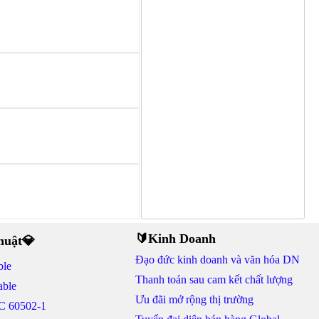
🔰Kinh Doanh
thuật💎
Đạo đức kinh doanh và văn hóa DN
ble
Thanh toán sau cam kết chất lượng
able
Ưu đãi mở rộng thị trường
C 60502-1