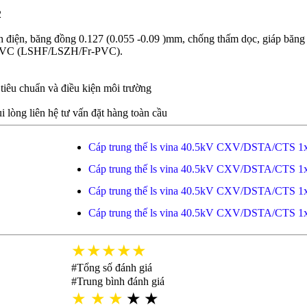
2
ách điện, băng đồng 0.127 (0.055 -0.09 )mm, chống thấm dọc, giáp 
bọc PVC (LSHF/LSZH/Fr-PVC).
 tiêu chuẩn và điều kiện môi trường
i lòng liên hệ tư vấn đặt hàng toàn cầu
Cáp trung thế ls vina 40.5kV CXV/DSTA/CTS 1
Cáp trung thế ls vina 40.5kV CXV/DSTA/CTS 1
Cáp trung thế ls vina 40.5kV CXV/DSTA/CTS 1
Cáp trung thế ls vina 40.5kV CXV/DSTA/CTS 1
★★★★★
#Tổng số đánh giá
#Trung bình đánh giá
★
★
★
★
★