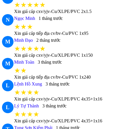
★★★★★
Xin giá cáp cxv/yjv-Cu/XLPE/PVC 2x1.5
Ngọc Minh
1 tháng trước
N
★★★
Xin giá cáp tiếp địa cv/bv-Cu/PVC 1x95
Minh Đạo
2 tháng trước
M
★★★★★
Xin giá cáp cxv/yjv-Cu/XLPE/PVC 1x150
Minh Toàn
3 tháng trước
M
★★
Xin giá cáp tiếp địa cv/bv-Cu/PVC 1x240
Lệnh Hồ Xung
3 tháng trước
L
★★★★
Xin giá cáp cxv/yjv-Cu/XLPE/PVC 4x35+1x16
Lý Tự Thành
3 tháng trước
L
★★★★
Xin giá cáp cxv/yjv-Cu/XLPE/PVC 4x35+1x16
Tung Sơn Kiếm Phái
1 tháng trước