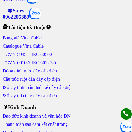
💲Sales
0962205389
🕵Tài liệu kỹ thuật💎
Bảng giá Vina Cable
Catalogue Vina Cable
TCVN 5935-1 IEC 60502-1
TCVN 6610-5 IEC 60227-5
Dòng định mức dây cáp điện
Cấu trúc ruột dẫn dây cáp điện
!Sổ tay tính toán thiết kế dây cáp điện
!Sổ tay thi công dây cáp điện
🔰Kinh Doanh
Đạo đức kinh doanh và văn hóa DN
Thanh toán sau cam kết chất lượng