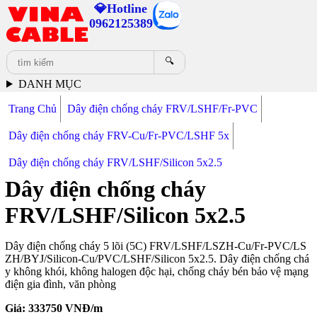
💎Hotline
0962125389
🔍
DANH MỤC
Trang Chủ
Dây điện chống cháy FRV/LSHF/Fr-PVC
Dây điện chống cháy FRV-Cu/Fr-PVC/LSHF 5x
Dây điện chống cháy FRV/LSHF/Silicon 5x2.5
Dây điện chống cháy
FRV/LSHF/Silicon 5x2.5
Dây điện chống cháy 5 lõi (5C) FRV/LSHF/LSZH-Cu/Fr-PVC/LS
ZH/BYJ/Silicon-Cu/PVC/LSHF/Silicon 5x2.5. Dây điện chống chá
y không khói, không halogen độc hại, chống cháy bén bảo vệ mạng
điện gia đình, văn phòng
Giá:
333750
VNĐ/m