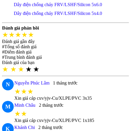
Dây điện chống cháy FRV/LSHF/Silicon 5x6.0
Dây điện chống cháy FRV/LSHF/Silicon 5x4.0
Đánh giá phản hồi
★★★★★
Đánh giá gần đây
#Tổng số đánh giá
#Điểm đánh giá
#Trung bình đánh giá
Đánh giá của bạn
★
★
★
★
★
Nguyễn Phúc Lâm
1 tháng trước
N
★★★
Xin giá cáp cxv/yjv-Cu/XLPE/PVC 3x35
Minh Châu
2 tháng trước
M
★★
Xin giá cáp cxv/yjv-Cu/XLPE/PVC 1x185
Khánh Chi
2 tháng trước
K