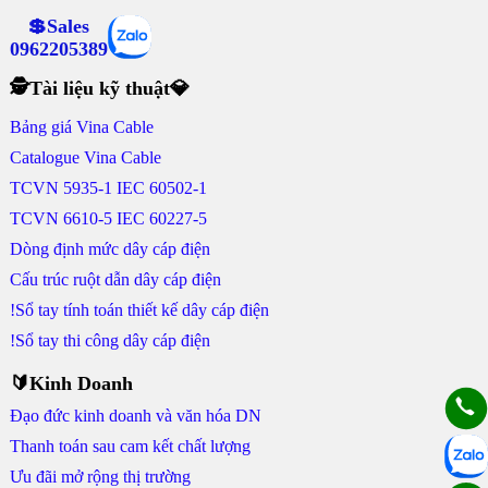
💲Sales
0962205389
🕵Tài liệu kỹ thuật💎
Bảng giá Vina Cable
Catalogue Vina Cable
TCVN 5935-1 IEC 60502-1
TCVN 6610-5 IEC 60227-5
Dòng định mức dây cáp điện
Cấu trúc ruột dẫn dây cáp điện
!Sổ tay tính toán thiết kế dây cáp điện
!Sổ tay thi công dây cáp điện
🔰Kinh Doanh
Đạo đức kinh doanh và văn hóa DN
Thanh toán sau cam kết chất lượng
Ưu đãi mở rộng thị trường