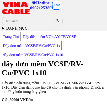
💎Hotline
0962125389
🔍
DANH MỤC
Trang Chủ
Dây điện mềm VCm/VCTF/VCSF
Dây đơn mềm VCSF/RV-Cu/PVC 1x
dây đơn mềm VCSF/RV-Cu/PVC 1x10
dây đơn mềm VCSF/RV-
Cu/PVC 1x10
Dây điện dân dụng mềm 1 lõi (1C) VCSF/VCM/RV/KIV-Cu/PVC
1x10. Dây điện dân dụng lắp đặt cho gia đình, văn phòng. Đi nổi, â
m tường luồn trong ống ghen
Giá:
89000
VNĐ/m