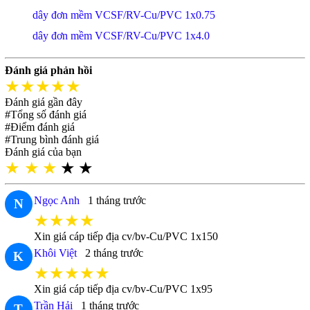
dây đơn mềm VCSF/RV-Cu/PVC 1x0.75
dây đơn mềm VCSF/RV-Cu/PVC 1x4.0
Đánh giá phản hồi
★★★★★
Đánh giá gần đây
#Tổng số đánh giá
#Điểm đánh giá
#Trung bình đánh giá
Đánh giá của bạn
★
★
★
★
★
Ngọc Anh
1 tháng trước
N
★★★★
Xin giá cáp tiếp địa cv/bv-Cu/PVC 1x150
Khôi Việt
2 tháng trước
K
★★★★★
Xin giá cáp tiếp địa cv/bv-Cu/PVC 1x95
Trần Hải
1 tháng trước
T