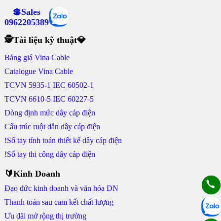
💲Sales
0962205389
🕵Tài liệu kỹ thuật💎
Bảng giá Vina Cable
Catalogue Vina Cable
TCVN 5935-1 IEC 60502-1
TCVN 6610-5 IEC 60227-5
Dòng định mức dây cáp điện
Cấu trúc ruột dẫn dây cáp điện
!Sổ tay tính toán thiết kế dây cáp điện
!Sổ tay thi công dây cáp điện
🔰Kinh Doanh
Đạo đức kinh doanh và văn hóa DN
Thanh toán sau cam kết chất lượng
Ưu đãi mở rộng thị trường