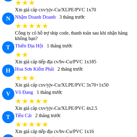
★★★
Xin giá cáp cxv/yjv-Cu/XLPE/PVC 1x70
Nhậm Doanh Doanh
3 tháng trước
N
★★★★★
Công ty có hỗ trợ ship code, thanh toán sau khi nhận hàng
không bạn?
Thiên Địa Hội
1 tháng trước
T
★★
Xin giá cáp tiếp địa cv/bv-Cu/PVC 1x185
Hoa Sơn Kiếm Phái
2 tháng trước
H
★★★
Xin giá cáp cxv/yjv-Cu/XLPE/PVC 3x70+1x50
Võ Đang
1 tháng trước
V
★★★★★
Xin giá cáp cxv/yjv-Cu/XLPE/PVC 4x2.5
Tiều Cái
2 tháng trước
T
★★★★★
Xin giá cáp tiếp địa cv/bv-Cu/PVC 1x16