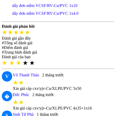
dây đơn mềm VCSF/RV-Cu/PVC 1x10
dây đơn mềm VCSF/RV-Cu/PVC 1x4.0
Đánh giá phản hồi
★★★★★
Đánh giá gần đây
#Tổng số đánh giá
#Điểm đánh giá
#Trung bình đánh giá
Đánh giá của bạn
★
★
★
★
★
Võ Thanh Thảo
2 tháng trước
V
★★
Xin giá cáp cxv/yjv-Cu/XLPE/PVC 5x50
Đức Phúc
2 tháng trước
�
★★
Xin giá cáp cxv/yjv-Cu/XLPE/PVC 4x35+1x16
Sinh Tử Phù
1 tháng trước
S