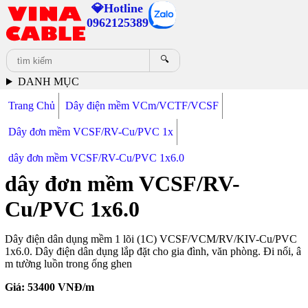
💎Hotline
0962125389
🔍
DANH MỤC
Trang Chủ
Dây điện mềm VCm/VCTF/VCSF
Dây đơn mềm VCSF/RV-Cu/PVC 1x
dây đơn mềm VCSF/RV-Cu/PVC 1x6.0
dây đơn mềm VCSF/RV-
Cu/PVC 1x6.0
Dây điện dân dụng mềm 1 lõi (1C) VCSF/VCM/RV/KIV-Cu/PVC
1x6.0. Dây điện dân dụng lắp đặt cho gia đình, văn phòng. Đi nổi, â
m tường luồn trong ống ghen
Giá:
53400
VNĐ/m