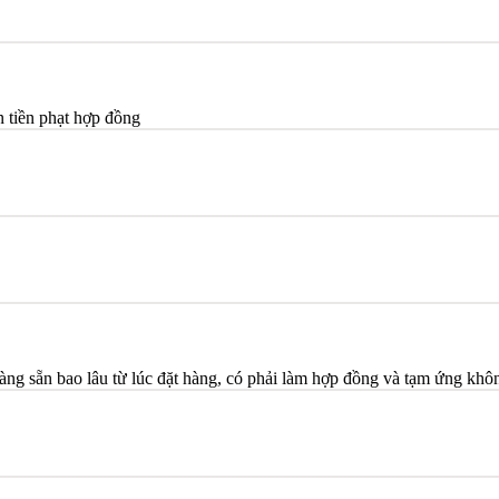
n tiền phạt hợp đồng
ng sẵn bao lâu từ lúc đặt hàng, có phải làm hợp đồng và tạm ứng khô