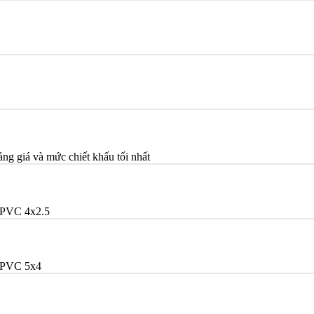
ảng giá và mức chiết khấu tối nhất
PVC 4x2.5
/PVC 5x4