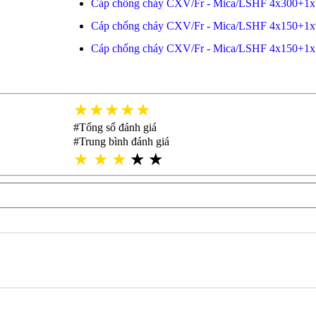
Cáp chống cháy CXV/Fr - Mica/LSHF 4x300+1
Cáp chống cháy CXV/Fr - Mica/LSHF 4x150+1x
Cáp chống cháy CXV/Fr - Mica/LSHF 4x150+1
★★★★★
#Tổng số đánh giá
#Trung bình đánh giá
★
★
★
★
★