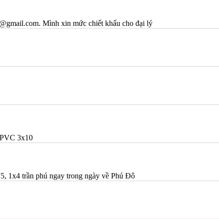
@gmail.com. Mình xin mức chiết khấu cho đại lý
/PVC 3x10
5, 1x4 trần phú ngay trong ngày về Phú Đô