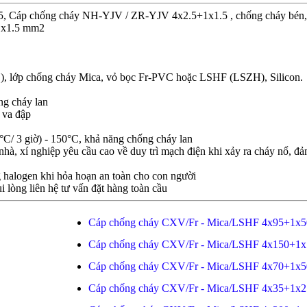
5, Cáp chống cháy NH-YJV / ZR-YJV 4x2.5+1x1.5 , chống cháy bén, 
1x1.5 mm2
), lớp chống cháy Mica, vỏ bọc Fr-PVC hoặc LSHF (LSZH), Silicon.
ng cháy lan
 va đập
C/ 3 giờ) - 150°C, khả năng chống cháy lan
hà, xí nghiệp yêu cầu cao về duy trì mạch điện khi xảy ra cháy nổ, đ
 halogen khi hỏa hoạn an toàn cho con người
i lòng liên hệ tư vấn đặt hàng toàn cầu
Cáp chống cháy CXV/Fr - Mica/LSHF 4x95+1x5
Cáp chống cháy CXV/Fr - Mica/LSHF 4x150+1x
Cáp chống cháy CXV/Fr - Mica/LSHF 4x70+1x5
Cáp chống cháy CXV/Fr - Mica/LSHF 4x35+1x2